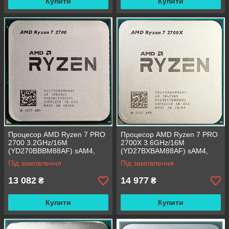
Купити
Купити
Процесор AMD Ryzen 7 PRO
Процесор AMD Ryzen 7 PRO
2700 3.2GHz/16M
2700X 3.6GHz/16M
(YD270BBBM88AF) sAM4,
(YD27BXBAM88AF) sAM4,
tray
tray
Під замовлення
Під замовлення
13 082
14 977
₴
₴
Купити
Купити