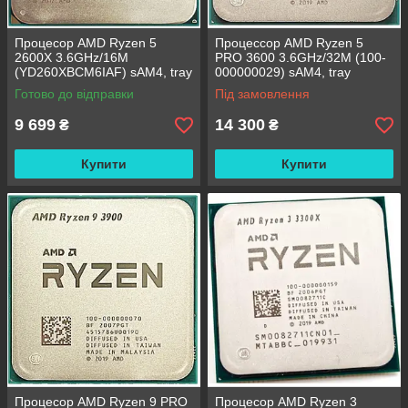
Процесор AMD Ryzen 5
Процессор AMD Ryzen 5
2600X 3.6GHz/16M
PRO 3600 3.6GHz/32M (100-
(YD260XBCM6IAF) sAM4, tray
000000029) sAM4, tray
Готово до відправки
Під замовлення
9 699
14 300
₴
₴
Купити
Купити
Процесор AMD Ryzen 9 PRO
Процесор AMD Ryzen 3