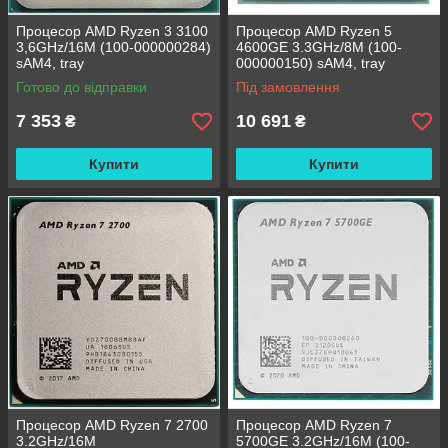
Процесор AMD Ryzen 3 3100
Процесор AMD Ryzen 5
3,6GHz/16M (100-000000284)
4600GE 3.3GHz/8M (100-
sAM4, tray
000000150) sAM4, tray
Готово до відправки
Під замовлення
7 353
10 691
₴
₴
Купити
Купити
Процесор AMD Ryzen 7 2700
Процесор AMD Ryzen 7
3.2GHz/16M
5700GE 3.2GHz/16M (100-