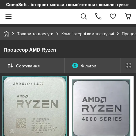
CompSoft - інтернет магазин комп'ютерних комплектуючих т
Товари та послуги
Комп'ютерні комплектуючі
Проце
Процесор AMD Ryzen
Сортування
0
Фільтри