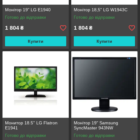
Монітор 19" LG E1940
Монітор 18,5" LG W1943C
Готово до відправки
Готово до відправки
1 804
1 804
₴
₴
Купити
Купити
Монитор 18.5'' LG Flatron
Монітор 19" Samsung
E1941
SyncMaster 943NW
Готово до відправки
Готово до відправки