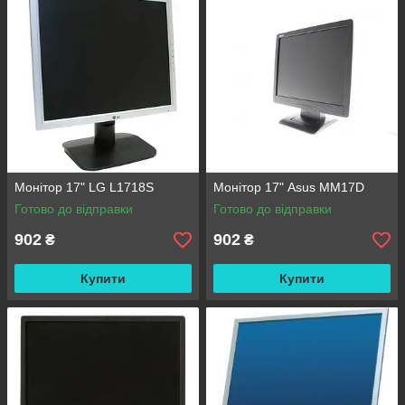
Монітор 17" LG L1718S
Монітор 17" Asus MM17D
Готово до відправки
Готово до відправки
902
902
₴
₴
Купити
Купити