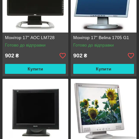
Монітор 17" AOC LM728
Монітор 17" Belina 1705 G1
Готово до відправки
Готово до відправки
902
902
₴
₴
Купити
Купити