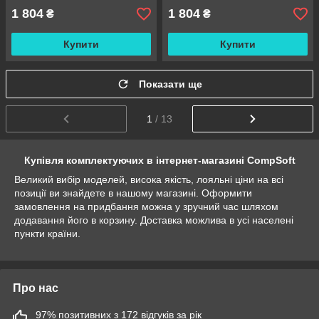
1 804
1 804
₴
₴
Купити
Купити
Показати ще
1
/ 13
Купівля комплектуючих в інтернет-магазині CompSoft
Великий вибір моделей, висока якість, лояльні ціни на всі
позиції ви знайдете в нашому магазині. Оформити
замовлення на придбання можна у зручний час шляхом
додавання його в корзину. Доставка можлива в усі населені
пункти країни.
Про нас
97% позитивних з 172 відгуків за рік