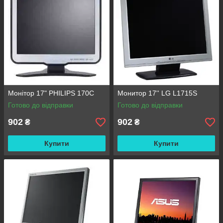
Монітор 17" PHILIPS 170C
Монитор 17'' LG L1715S
Готово до відправки
Готово до відправки
902
902
₴
₴
Купити
Купити