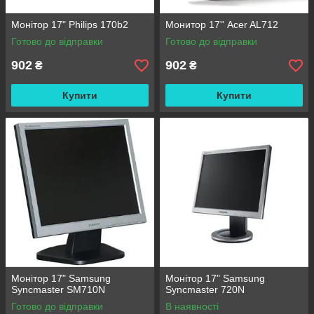
Монітор 17" Philips 170b2
Монитор 17'' Acer AL712
Готово до відправки
Готово до відправки
902
902
₴
₴
Купити
Купити
Монітор 17" Samsung
Монітор 17" Samsung
Syncmaster SM710N
Syncmaster 720N
Готово до відправки
В наявності