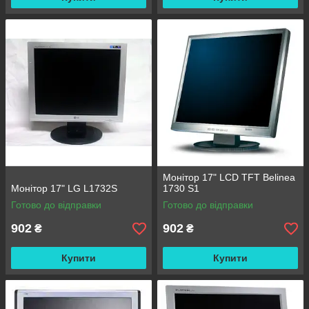
Монітор 17" LCD TFT Belinea
Монітор 17" LG L1732S
1730 S1
Готово до відправки
Готово до відправки
902
902
₴
₴
Купити
Купити