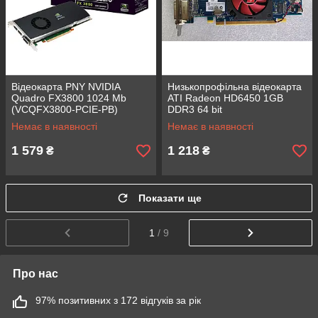
Відеокарта PNY NVIDIA
Низькопрофільна відеокарта
Quadro FX3800 1024 Mb
ATI Radeon HD6450 1GB
(VCQFX3800-PCIE-PB)
DDR3 64 bit
(VCAMD6450DNFXD500)
Немає в наявності
Немає в наявності
1 579
1 218
₴
₴
Показати ще
1
/ 9
Про нас
97% позитивних з 172 відгуків за рік