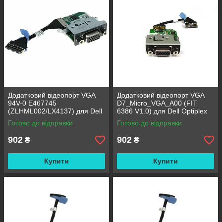
Додатковий відеопорт VGA
Додатковий відеопорт VGA
94V-0 E467745
D7_Micro_VGA_A00 (FIT
(ZLHML002/LX4137) для Dell
6386 V1.0) для Dell Optiplex
Optiplex micro
micro
Готово до відправки
Готово до відправки
902
902
₴
₴
Купити
Купити