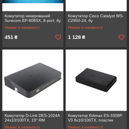
Комутатор некерований
Комутатор Cisco Catalyst WS-
Surecom EP-808SX, 8-port, бу
C2950-24, бу
Немає в наявності
Немає в наявності
451
1 128
₴
₴
Комутатор D-Link DES-1024A
Комутатор Edimax ES-3308P
24x10/100TX, 19" RM
V3 8x10/100TX, пластик
Немає в наявності
Немає в наявності