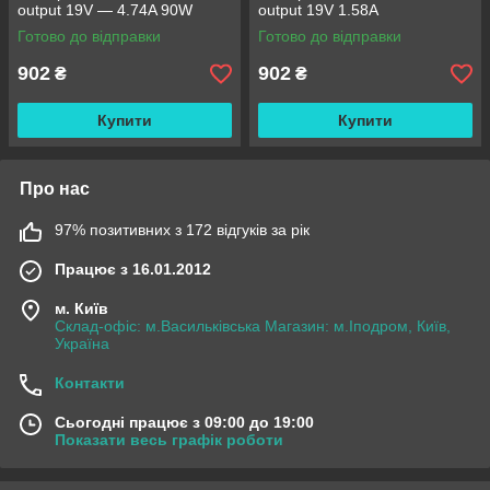
output 19V — 4.74A 90W
output 19V 1.58A
товстий
Готово до відправки
Готово до відправки
902
902
₴
₴
Купити
Купити
Про нас
97% позитивних з 172 відгуків за рік
Працює з 16.01.2012
м. Київ
Склад-офіс: м.Васильківська Магазин: м.Іподром, Київ,
Україна
Контакти
Сьогодні працює з 09:00 до 19:00
Показати весь графік роботи