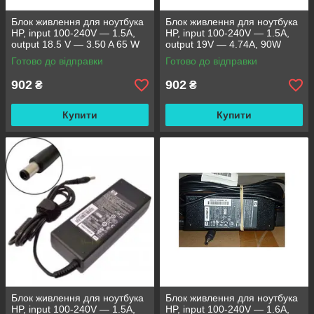
Блок живлення для ноутбука
Блок живлення для ноутбука
HP, input 100-240V — 1.5A,
HP, input 100-240V — 1.5A,
output 18.5 V — 3.50 A 65 W
output 19V — 4.74A, 90W
Готово до відправки
Готово до відправки
902
902
₴
₴
Купити
Купити
Блок живлення для ноутбука
Блок живлення для ноутбука
HP, input 100-240V — 1.5A,
HP, input 100-240V — 1.6A,