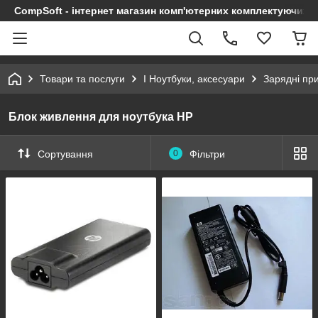
CompSoft - інтернет магазин комп'ютерних комплектуючих т
Товари та послуги
І Ноутбуки, аксесуари
Зарядні при
Блок живлення для ноутбука HP
Сортування
0
Фільтри