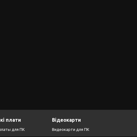
кі плати
Відеокарти
платы для ПК
Видеокарти для ПК