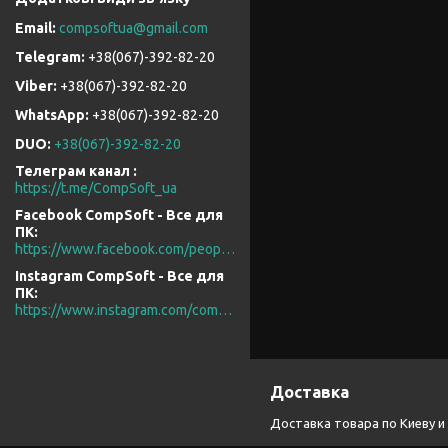
compsoftua@gmail.com
+38(067)-392-82-20
+38(067)-392-82-20
+38(067)-392-82-20
DUO
+38(067)-392-82-20
Телеграм канал
https://t.me/CompSoft_ua
Facebook CompSoft - Все для
ПК
https://www.facebook.com/people/CompSoft-Все-для-ПК/61573976796581/
Instagram CompSoft - Все для
ПК
https://www.instagram.com/compsoft.ua/
Доставка
Доставка товара по Киеву и