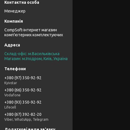
Менеджер
CompSoft-інтернет магазин
комп'ютерних комплектуючих
Склад-офіс: м.Васильківська
Магазин: м.Іподром, Київ, Україна
+380 (97) 350-92-92
Kyivstar
+380 (66) 350-92-92
Vodafone
+380 (93) 350-92-92
Lifecell
+380 (67) 392-82-20
Viber, WhatsApp, Telegram