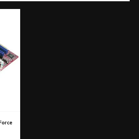
Force