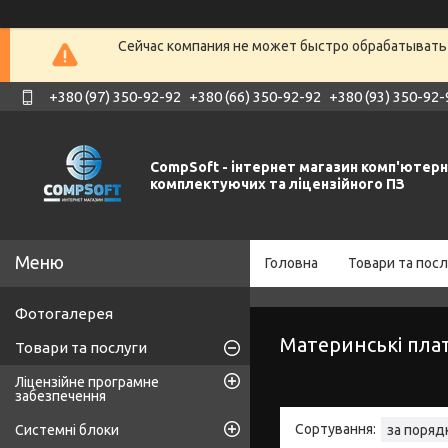
Сейчас компания не может быстро обрабатывать 
+380 (97) 350-92-92
+380 (66) 350-92-92
+380 (93) 350-92-
CompSoft - інтернет магазин комп'ютер
комплектуючих та ліцензійного ПЗ
Головна
Товари та посл
Фотогалерея
Материнські пла
Товари та послуги
Ліцензійне програмне
забезпечення
Системні блоки