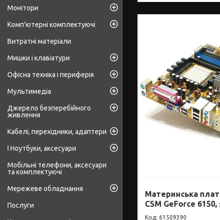
Монітори
Комп'ютерні комплектуючі
Витратні матеріали
Мишки і клавіатури
Офісна техніка і периферія
Мультимедіа
Джерело безперебійного
живлення
Кабелі, перехідники, адаптери
І Ноутбуки, аксесуари
Мобільні телефони, аксесуари
та комплектуючі
Мережеве обладнання
Материнська плат
CSM GeForce 6150, 
Послуги
61509390