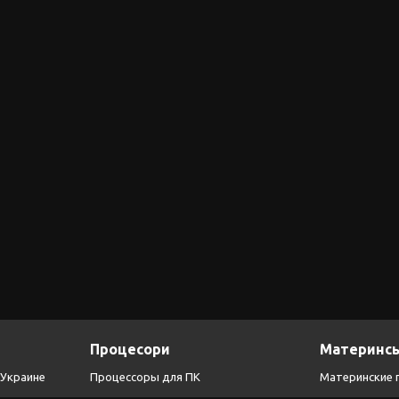
Процесори
Материнсь
 Украине
Процессоры для ПК
Материнские 