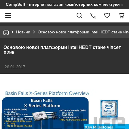
CompSoft - інтернет магазин комп'ютерних комплектуючих т
Новини
Основою нової платформи Intel HEDT стане чіп
Основою нової платформи Intel HEDT стане чіпсет
X299
26.01.2017