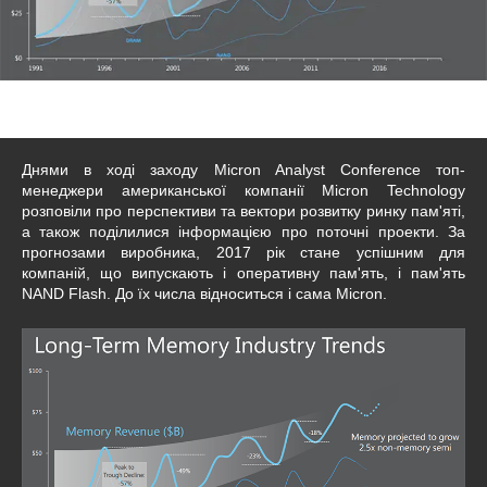
Днями в ході заходу Micron Analyst Conference топ-
менеджери американської компанії Micron Technology
розповіли про перспективи та вектори розвитку ринку пам'яті,
а також поділилися інформацією про поточні проекти. За
прогнозами виробника, 2017 рік стане успішним для
компаній, що випускають і оперативну пам'ять, і пам'ять
NAND Flash. До їх числа відноситься і сама Micron.