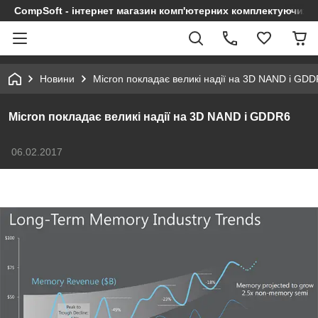
CompSoft - інтернет магазин комп'ютерних комплектуючих т
Новини
Micron покладає великі надії на 3D NAND і GD
Micron покладає великі надії на 3D NAND і GDDR6
06.02.2017