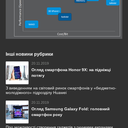
Інші новини рубрики
20.11.2019
Огляд смартфона Honor 9X: на підніжці
потягу
З виведенням на світовий ринок смартфонів у «бюджетно-
молодіжного» підрозділу Huawei
20.11.2019
Огляд Samsung Galaxy Fold: головний
смартфон року
Про можливості створення гаджетів з гнучкими екранами