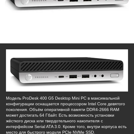
Модель ProDesk 400 G5 Desktop Mini PC в максимальной
конфигурации оснащается процессором Intel Core девятого
поколения. Объём оперативной памяти DDR4-2666 RAM
может достигать 64 Гбайт. Есть возможность установки
жёсткого диска или твердотельного накопителя с
интерфейсом Serial ATA 3.0. Кроме того, внутри корпуса есть
место для быстрого модуля PCIe NVMe SSD.