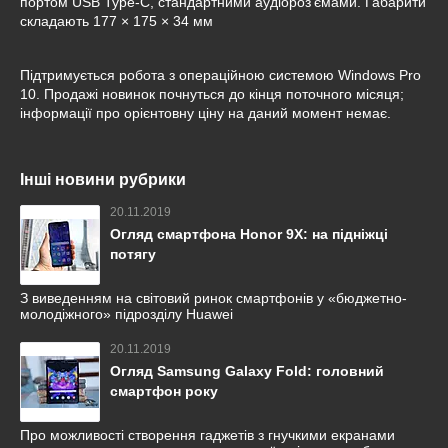
портом USB Type-C, стандартними аудіороз'ємами. Габарити
складають 177 × 175 × 34 мм
Підтримується робота з операційною системою Windows Pro
10. Продажі новинок почнуться до кінця поточного місяця;
інформації про орієнтовну ціну на даний момент немає.
Інші новини рубрики
20.11.2019
Огляд смартфона Honor 9X: на підніжці
потягу
З виведенням на світовий ринок смартфонів у «бюджетно-
молодіжного» підрозділу Huawei
20.11.2019
Огляд Samsung Galaxy Fold: головний
смартфон року
Про можливості створення гаджетів з гнучкими екранами