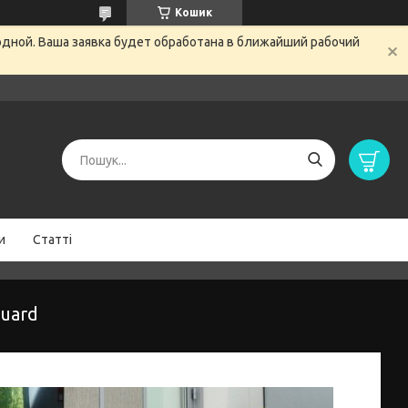
Кошик
одной. Ваша заявка будет обработана в ближайший рабочий
и
Статті
Guard