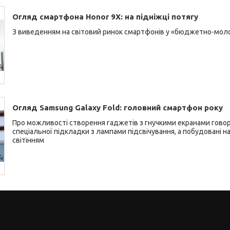
Огляд смартфона Honor 9X: на підніжці потягу
З виведенням на світовий ринок смартфонів у «бюджетно-моло
Огляд Samsung Galaxy Fold: головний смартфон року
Про можливості створення гаджетів з гнучкими екранами гово
спеціальної підкладки з лампами підсвічування, а побудовані н
світінням