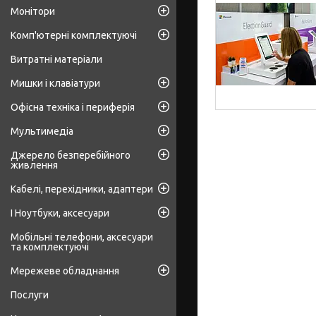
Монітори
Комп'ютерні комплектуючі
Витратні матеріали
Мишки і клавіатури
Офісна техніка і периферія
Мультимедіа
Джерело безперебійного
живлення
Кабелі, перехідники, адаптери
І Ноутбуки, аксесуари
Мобільні телефони, аксесуари
та комплектуючі
Мережеве обладнання
Послуги