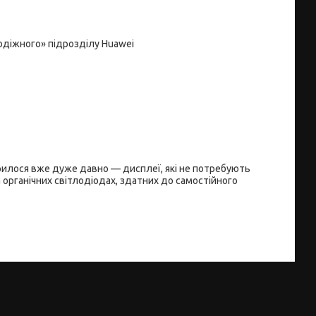
діжного» підрозділу Huawei
рилося вже дуже давно — дисплеї, які не потребують
а органічних світлодіодах, здатних до самостійного