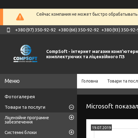
Сейчас компания не может быстро обрабатывать 
+380 (97) 350-92-92
+380 (66) 350-92-92
+380 (93) 350-92-
CompSoft - інтернет магазин комп'ютер
комплектуючих та ліцензійного ПЗ
Головна
Товари та посл
Фотогалерея
Microsoft показа
Товари та послуги
Ліцензійне програмне
забезпечення
19.07.2019
Системні блоки