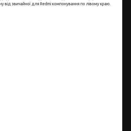
у від звичайної для Redmi компонування по лівому краю.