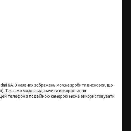
Redmi 8A. З наявних зображень можна зробити висновок, що
сії). Так само можна відзначити використання
. Цей телефон з подвійною камерою може використовувати