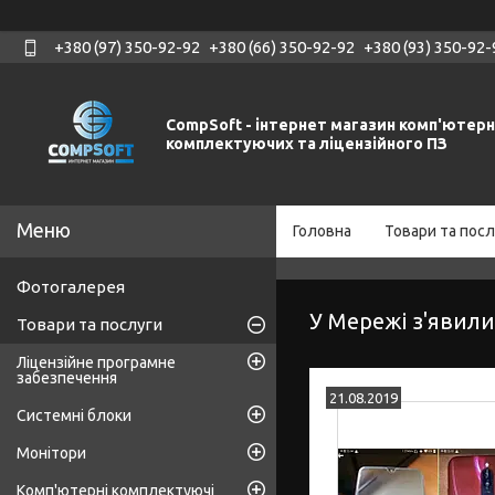
+380 (97) 350-92-92
+380 (66) 350-92-92
+380 (93) 350-92-
CompSoft - інтернет магазин комп'ютер
комплектуючих та ліцензійного ПЗ
Головна
Товари та посл
Фотогалерея
У Мережі з'явили
Товари та послуги
Ліцензійне програмне
забезпечення
21.08.2019
Системні блоки
Монітори
Комп'ютерні комплектуючі