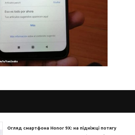
Огляд смартфона Honor 9X: на підніжці потягу