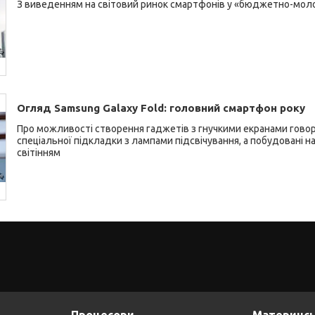
З виведенням на світовий ринок смартфонів у «бюджетно-моло
Огляд Samsung Galaxy Fold: головний смартфон року
Про можливості створення гаджетів з гнучкими екранами гово
спеціальної підкладки з лампами підсвічування, а побудовані н
світінням