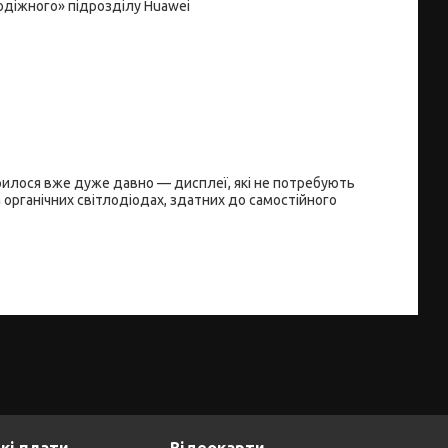
діжного» підрозділу Huawei
рилося вже дуже давно — дисплеї, які не потребують
а органічних світлодіодах, здатних до самостійного