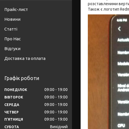
розставленими вертик
Прайс-лист
Також є логотип Redm
Новини
Статті
Про Нас
Відгуки
Доставка та оплата
Графік роботи
09:00
19:00
ПОНЕДІЛОК
09:00
19:00
ВІВТОРОК
09:00
19:00
СЕРЕДА
09:00
19:00
ЧЕТВЕР
09:00
19:00
ПʼЯТНИЦЯ
Вихідний
СУБОТА