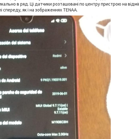
ально в ряд. Ці датчики розташовані по центру пристрою на відмін
i спереду, як і на зображеннях TENAA.