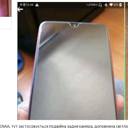
TENAA, тут застосовується подвійна задня камера, доповнена світл