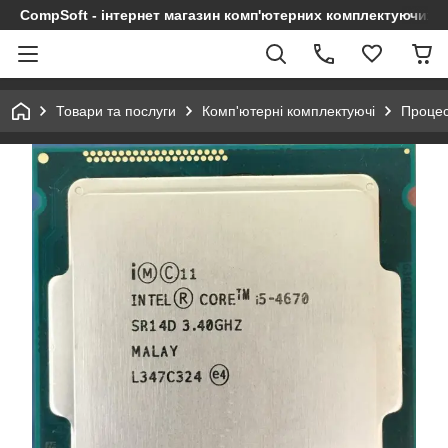
CompSoft - інтернет магазин комп'ютерних комплектуючих т
Товари та послуги
Комп'ютерні комплектуючі
Проце