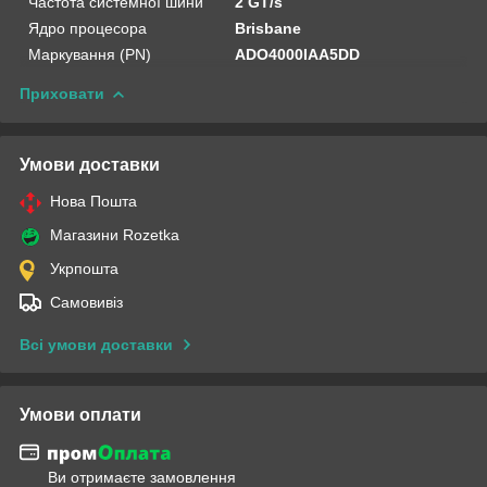
Частота системної шини
2 GT/s
Ядро процесора
Brisbane
Маркування (PN)
ADO4000IAA5DD
Приховати
Умови доставки
Нова Пошта
Магазини Rozetka
Укрпошта
Самовивіз
Всі умови доставки
Умови оплати
Ви отримаєте замовлення