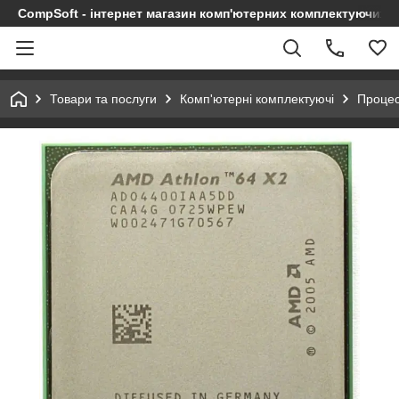
CompSoft - інтернет магазин комп'ютерних комплектуючих т
Товари та послуги
Комп'ютерні комплектуючі
Проце