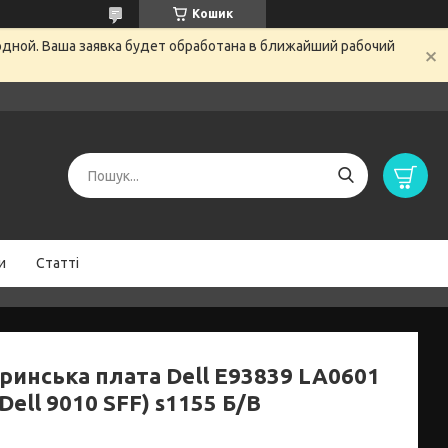
Кошик
одной. Ваша заявка будет обработана в ближайший рабочий
и
Статті
ринська плата Dell E93839 LA0601
Dell 9010 SFF) s1155 Б/В