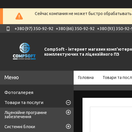
Сейчас компания не может быстро обрабатывать 
+380 (97) 350-92-92
+380 (66) 350-92-92
+380 (93) 350-92-
CompSoft - інтернет магазин комп'ютер
комплектуючих та ліцензійного ПЗ
Головна
Товари та посл
Фотогалерея
Товари та послуги
Ліцензійне програмне
забезпечення
Системні блоки