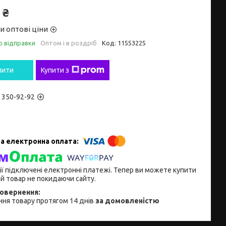
 ₴
и оптові ціни
о відправки
Оптом і в роздріб
Код:
11553225
пити
Купити з
) 350-92-92
ії підключені електронні платежі. Тепер ви можете купити
й товар не покидаючи сайту.
ня товару протягом 14 днів
за домовленістю