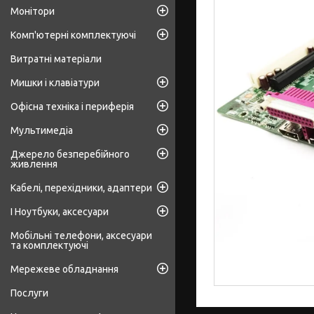
Монітори
Комп'ютерні комплектуючі
Витратні матеріали
Мишки і клавіатури
Офісна техніка і периферія
Мультимедіа
Джерело безперебійного
живлення
Кабелі, перехідники, адаптери
І Ноутбуки, аксесуари
Мобільні телефони, аксесуари
та комплектуючі
Мережеве обладнання
Послуги