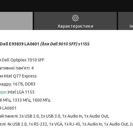
Характеристики
І
Dell E93839 LA0601
(для Dell 9010 SFF
)
s1155
Dell Optiplex 7010 SFF
ативної пам'яті: 4
ем Intel Q77 Express
адру: 16 ГБ, DDR3
ори
: Intel LGA 1155
6 МГц, 1333 МГц, 1600 МГц
39 LA0601
 панелі: 2x USB 2.0, 2x USB 3.0, 1x Audio In, 1x Audio Out,
і: 4x USB 2.0, 1x RS-232, 1x VGA, 1x RJ-45, 1x Audio In, 1x Audio Out, 2