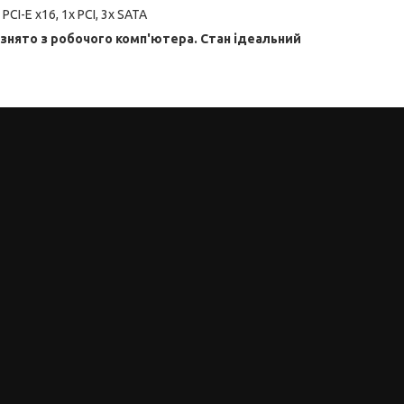
PCI-E x16, 1x PCI, 3x SATA
знято з робочого комп'ютера. Стан ідеальний