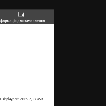
нформація для замовлення
x Displayport, 2x PS-2, 2x USB