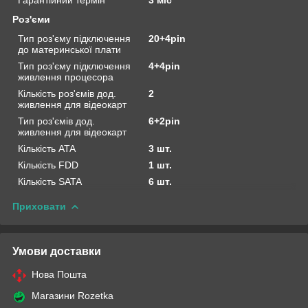
Роз'єми
Тип роз'єму підключення
20+4pin
до материнської плати
Тип роз'єму підключення
4+4pin
живлення процесора
Кількість роз'ємів дод.
2
живлення для відеокарт
Тип роз'ємів дод.
6+2pin
живлення для відеокарт
Кількість ATA
3 шт.
Кількість FDD
1 шт.
Кількість SATA
6 шт.
Приховати
Умови доставки
Нова Пошта
Магазини Rozetka