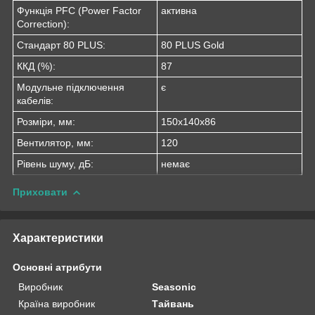
Функція PFC (Power Factor
активна
Correction):
Стандарт 80 PLUS:
80 PLUS Gold
ККД (%):
87
Модульне підключення
є
кабелів:
Розміри, мм:
150х140х86
Вентилятор, мм:
120
Рівень шуму, дБ:
немає
Приховати
Характеристики
Основні атрибути
Виробник
Seasonic
Країна виробник
Тайвань