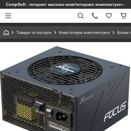
CompSoft - інтернет магазин комп'ютерних комплектуючих т
Товари та послуги
Комп'ютерні комплектуючі
Блоки 