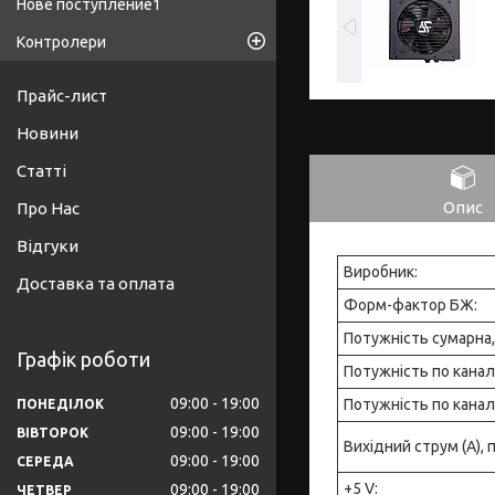
Нове поступление1
Контролери
Прайс-лист
Новини
Статті
Опис
Про Нас
Відгуки
Виробник:
Доставка та оплата
Форм-фактор БЖ:
Потужність сумарна,
Графік роботи
Потужність по каналах
09:00
19:00
Потужність по каналам
ПОНЕДІЛОК
09:00
19:00
ВІВТОРОК
Вихідний струм (А), 
09:00
19:00
СЕРЕДА
+5 V:
09:00
19:00
ЧЕТВЕР