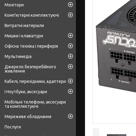
Монітори
Комп'ютерні комплектуючі
Витратні матеріали
Мишки і клавіатури
Офісна техніка і периферія
Мультимедіа
Джерело безперебійного
живлення
Кабелі, перехідники, адаптери
І Ноутбуки, аксесуари
Мобільні телефони, аксесуари
та комплектуючі
Мережеве обладнання
Послуги