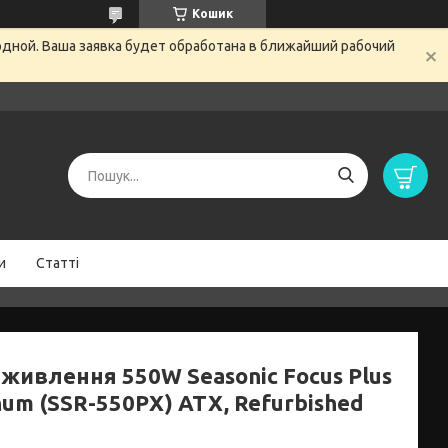
Кошик
одной. Ваша заявка будет обработана в ближайший рабочий
и
Статті
 живлення 550W Seasonic Focus Plus
num (SSR-550PX) ATX, Refurbished