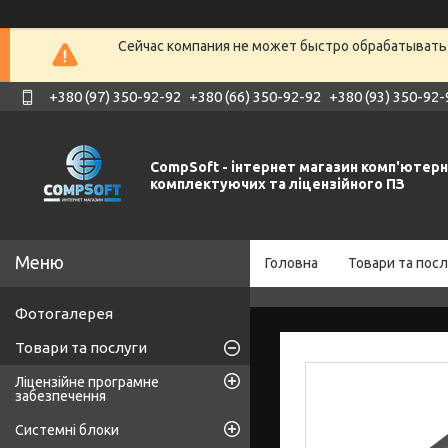
Сейчас компания не может быстро обрабатывать 
+380 (97) 350-92-92
+380 (66) 350-92-92
+380 (93) 350-92-
CompSoft - інтернет магазин комп'ютер
комплектуючих та ліцензійного ПЗ
Головна
Товари та посл
Фотогалерея
Товари та послуги
Ліцензійне програмне
забезпечення
Системні блоки