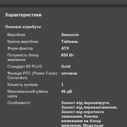
Характеристики
Основні атрибути
Виробник
Seasonic
Країна виробник
Тайвань
Форм-фактор
ATX
Потужність блоку
650 Вт
живлення
Стандарт 80 PLUS
Gold
Функція PFC (Power Factor
активна
Correction)
Кількість кулерів
1
Максимальний рівень
46 дБ
шуму
Особливості
Захист від перенапруги,
Захист від перевантаження,
Захист від короткого
замикання, Кнопка
вимикання на блоці
живлення, Модульне