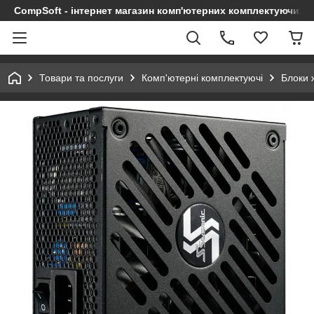
CompSoft - інтернет магазин комп'ютерних комплектуючих т
Товари та послуги
Комп'ютерні комплектуючі
Блоки 