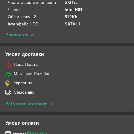
Частота системної шини
5 GT/s
Чіпсет
Intel H61
Об'єм кешу L2
512Kb
Інтерфейс HDD
SATA III
Приховати
Умови доставки
Нова Пошта
Магазини Rozetka
Укрпошта
Самовивіз
Всі умови доставки
Умови оплати