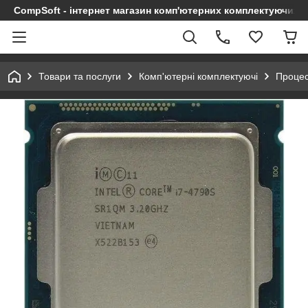
CompSoft - інтернет магазин комп'ютерних комплектуючих т
Товари та послуги
Комп'ютерні комплектуючі
Проце