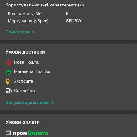
Користувальницькі характеристики
Кеш-пам'ять, Мб
8
Маркування (sSpec)
SR1BW
Приховати
Умови доставки
Нова Пошта
Магазини Rozetka
Укрпошта
Самовивіз
Всі умови доставки
Умови оплати