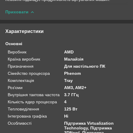
Приховати
Характеристики
Основні
Виробник
AMD
Країна виробник
Малайзія
Призначення
Для настільного ПК
Сімейство процесора
Phenom
Комплектація
Tray
Роз'єми
AM3, AM2+
Внутрішня тактова частота
3.7 ГГц
Кількість ядер процесора
4
Тепловиділення
125 Вт
Інтегрована графіка
Ні
Особливості
Підтримка Virtualization
Technology, Підтримка
3DNow!, Підтримка