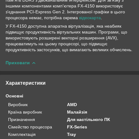
іншими компонентами комп'ютера FX-4150 використовує
з'єднання PCI-Express Gen 2. Інтегрованої графіки в цього
процесора немає, потрібна окрема
відеокарта
.
У FX-4150 доступна апаратна віртуалізація, яка неабияк
підвищує продуктивність віртуальних машин. Програми, що
використовують розширені векторні розширення (AVX),
працюватимуть на цьому процесорі, що підвищує
продуктивність застосунків, що вимагають великих обчислень.
Приховати
Характеристики
Основні
Виробник
AMD
Країна виробник
Малайзія
Призначення
Для настільного ПК
Сімейство процесора
FX-Series
Комплектація
Tray