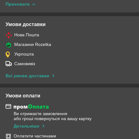
Приховати
Умови доставки
Нова Пошта
Магазини Rozetka
Укрпошта
Самовивіз
Всі умови доставки
Умови оплати
Ви отримаєте замовлення
або гроші повернуться на вашу картку
Детальніше
Оплатити частинами