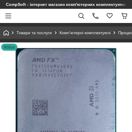
CompSoft - інтернет магазин комп'ютерних комплектуючих т
Товари та послуги
Комп'ютерні комплектуючі
Проце
95Ват