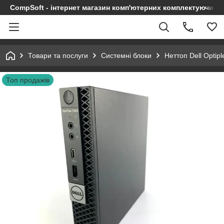
CompSoft - інтернет магазин комп'ютерних комплектуючих т
Товари та послуги
Системні блоки
Неттоп Dell Opti
Топ продажів