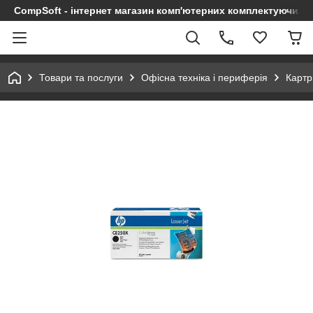
CompSoft - інтернет магазин комп'ютерних комплектуючих т
Товари та послуги
Офісна техніка і периферія
Картр