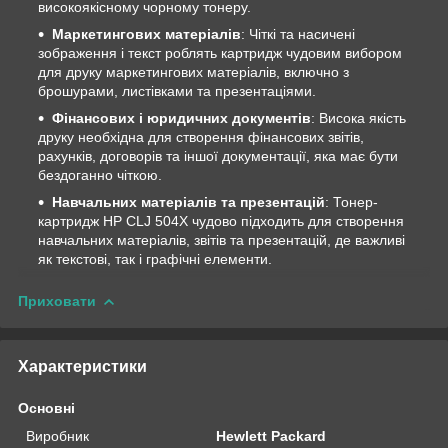
високоякісному чорному тонеру.
Маркетингових матеріалів
: Чіткі та насичені
зображення і текст роблять картридж чудовим вибором
для друку маркетингових матеріалів, включно з
брошурами, листівками та презентаціями.
Фінансових і юридичних документів
: Висока якість
друку необхідна для створення фінансових звітів,
рахунків, договорів та іншої документації, яка має бути
бездоганно чіткою.
Навчальних матеріалів та презентацій
: Тонер-
картридж HP CLJ 504X чудово підходить для створення
навчальних матеріалів, звітів та презентацій, де важливі
як текстові, так і графічні елементи.
Приховати
Характеристики
Основні
Виробник
Hewlett Packard