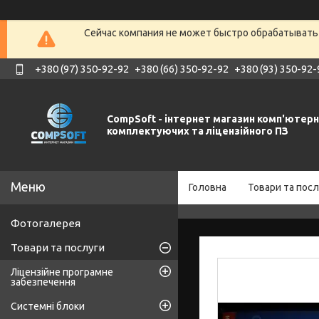
Сейчас компания не может быстро обрабатывать 
+380 (97) 350-92-92
+380 (66) 350-92-92
+380 (93) 350-92-
CompSoft - інтернет магазин комп'ютер
комплектуючих та ліцензійного ПЗ
Головна
Товари та посл
Фотогалерея
Товари та послуги
Ліцензійне програмне
забезпечення
Системні блоки