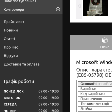
Нове поступление1
Контролери
Прайс-лист
Новини
Статті
Опис
Про Нас
Відгуки
Microsoft Wind
Доставка та оплата
Опис і характе
(E85-05798) O
Графік роботи
Основні
Microsoft 
Виробник
09:00
19:00
ПОНЕДІЛОК
Код виробника
09:00
19:00
ВІВТОРОК
Призначення
Тип комплектації
09:00
19:00
СЕРЕДА
Лінійка
09:00
19:00
ЧЕТВЕР