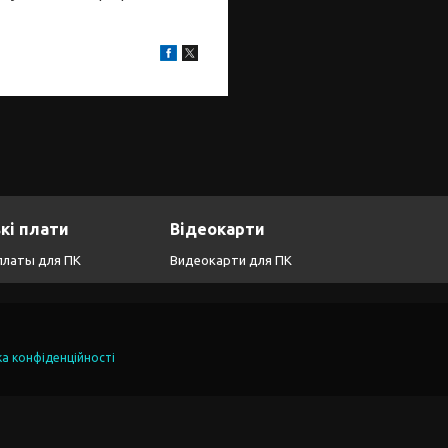
кі плати
Відеокарти
платы для ПК
Видеокарти для ПК
ка конфіденційності