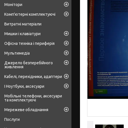
Монітори
Комп'ютерні комплектуючі
Витратні матеріали
Мишки і клавіатури
Офісна техніка і периферія
Мультимедіа
Джерело безперебійного
живлення
Кабелі, перехідники, адаптери
І Ноутбуки, аксесуари
Мобільні телефони, аксесуари
та комплектуючі
Мережеве обладнання
Послуги