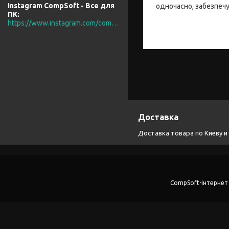
Instagram CompSoft - Все для
одночасно, забезпечу
ПК
https://www.instagram.com/compsoft.ua/
Доставка
Доставка товара по Киеву и