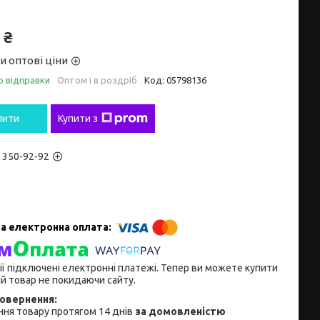
 ₴
и оптові ціни
о відправки
Оптом і в роздріб
Код:
05798136
пити
Купити з
) 350-92-92
ії підключені електронні платежі. Тепер ви можете купити
й товар не покидаючи сайту.
ня товару протягом 14 днів
за домовленістю