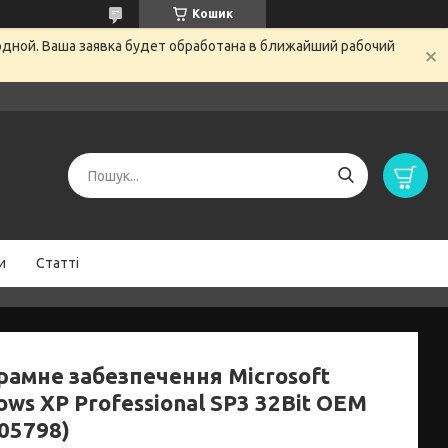
Кошик
одной. Ваша заявка будет обработана в ближайший рабочий
и
Статті
рамне забезпечення Microsoft
ws XP Professional SP3 32Bit OEM
05798)