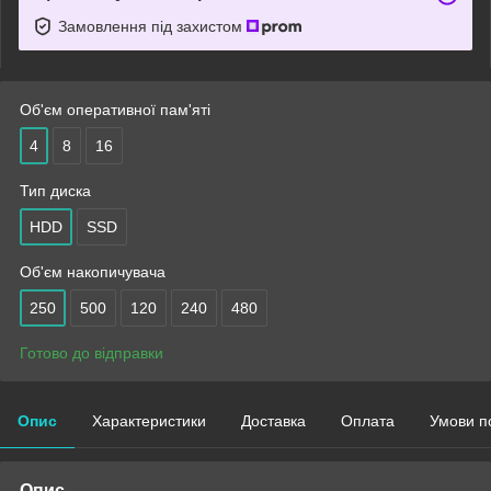
Замовлення під захистом
Об'єм оперативної пам'яті
4
8
16
Тип диска
HDD
SSD
Об'єм накопичувача
250
500
120
240
480
Готово до відправки
Опис
Характеристики
Доставка
Оплата
Умови п
Опис