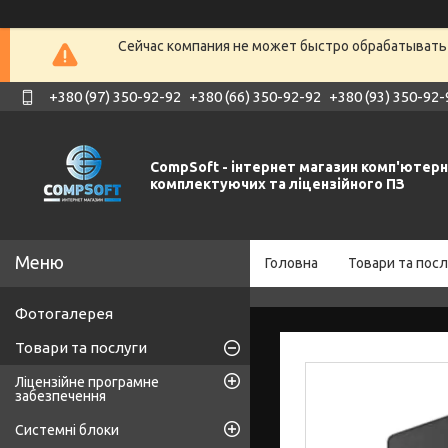
Сейчас компания не может быстро обрабатывать 
+380 (97) 350-92-92
+380 (66) 350-92-92
+380 (93) 350-92-
CompSoft - інтернет магазин комп'ютер
комплектуючих та ліцензійного ПЗ
Головна
Товари та посл
Фотогалерея
Товари та послуги
Ліцензійне програмне
забезпечення
Системні блоки