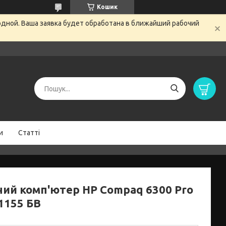
Кошик
одной. Ваша заявка будет обработана в ближайший рабочий
и
Статті
ний комп'ютер HP Compaq 6300 Pro
1155 БВ