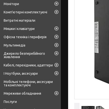
Монітори
Комп'ютерні комплектуючі
Витратні матеріали
Мишки і клавіатури
Офісна техніка і периферія
Мультимедіа
Джерело безперебійного
живлення
Кабелі, перехідники, адаптери
І Ноутбуки, аксесуари
Мобільні телефони, аксесуари
та комплектуючі
Мережеве обладнання
Послуги