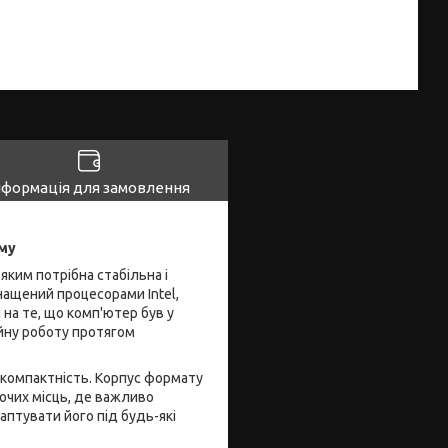
нформація для замовлення
ому
яким потрібна стабільна і
нащений процесорами Intel,
 на те, що комп'ютер був у
ійну роботу протягом
і компактність. Корпус формату
очих місць, де важливо
аптувати його під будь-які