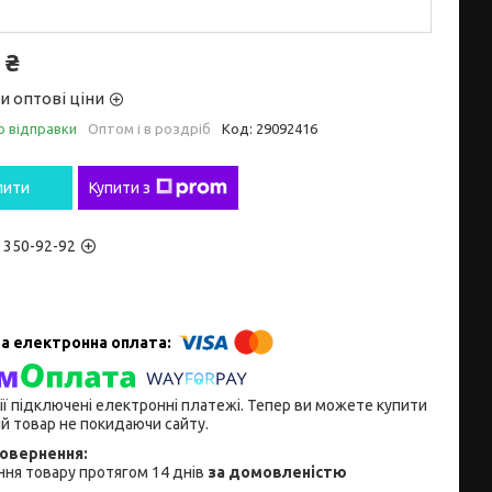
 ₴
и оптові ціни
о відправки
Оптом і в роздріб
Код:
29092416
пити
Купити з
) 350-92-92
ії підключені електронні платежі. Тепер ви можете купити
й товар не покидаючи сайту.
ня товару протягом 14 днів
за домовленістю