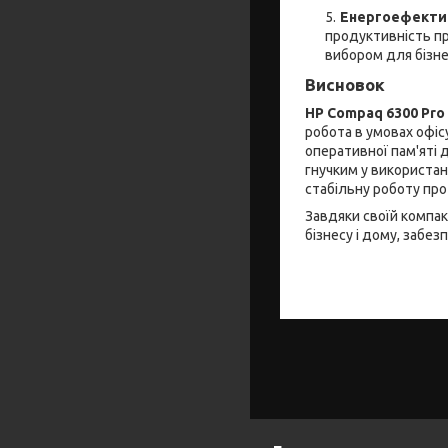
Енергоефекти
продуктивність п
вибором для бізне
Висновок
HP Compaq 6300 Pro 
робота в умовах офіс
оперативної пам'яті 
гнучким у використан
стабільну роботу про
Завдяки своїй компак
бізнесу і дому, забе