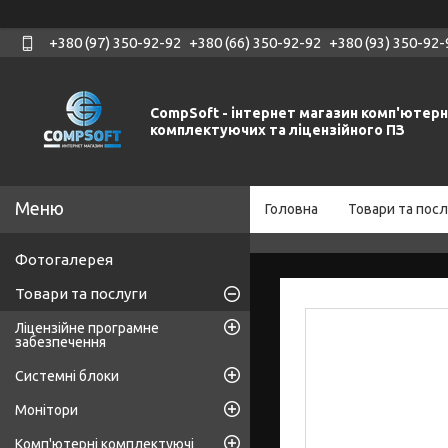
+380 (97) 350-92-92
+380 (66) 350-92-92
+380 (93) 350-92-
CompSoft - інтернет магазин комп'ютер
комплектуючих та ліцензійного ПЗ
Головна
Товари та посл
Фотогалерея
Товари та послуги
Ліцензійне програмне
забезпечення
Системні блоки
Монітори
Комп'ютерні комплектуючі