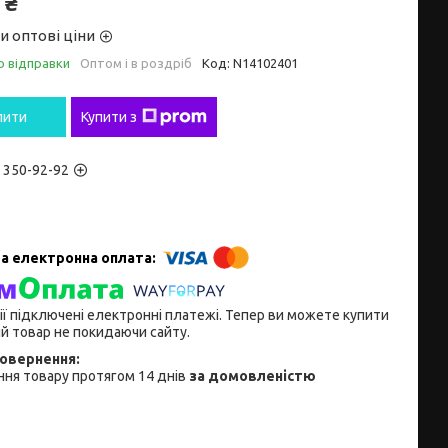
 ₴
и оптові ціни
о відправки
Оптом і в роздріб
Код:
N14102401
пити
Купити з
) 350-92-92
ії підключені електронні платежі. Тепер ви можете купити
й товар не покидаючи сайту.
ня товару протягом 14 днів
за домовленістю