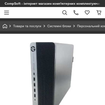
CompSoft - інтернет магазин комп'ютерних комплектуючих т
Товари та послуги
Системні блоки
Персональний ко