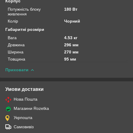
Корпус
Потужність блоку
180 Вт
живлення
Колір
Чорний
Габаритні розміри
Вага
4.53 кг
Довжина
296 мм
Ширина
270 мм
Товщина
95 мм
Приховати
Умови доставки
Нова Пошта
Магазини Rozetka
Укрпошта
Самовивіз