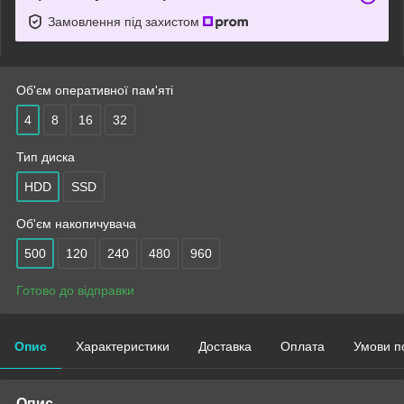
Замовлення під захистом
Об'єм оперативної пам'яті
4
8
16
32
Тип диска
HDD
SSD
Об'єм накопичувача
500
120
240
480
960
Готово до відправки
Опис
Характеристики
Доставка
Оплата
Умови п
Опис