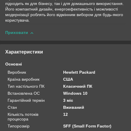
підходить як для бізнесу, так і для домашнього використання.
Його компактний дизайн, енергоефективність і можливості
модернізації роблять його відмінним вибором для будь-якого
користувача.
Приховати
Характеристики
Основні
Виробник
Hewlett Packard
Країна виробник
США
Тип настільного ПК
Класичний ПК
Встановлена ОС
Windows 10
Гарантійний термін
3 міс
Стан
Вживаний
Кількість потоків
12
процесора
Типорозмір
SFF (Small Form Factor)