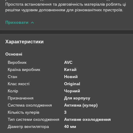
Простота встановлення та довговічність матеріалів роблять ці
решітки чудовим доповненням для різноманітних пристроїв.
Приховати
Характеристики
Основні
Виробник
AVC
Країна виробник
Китай
Стан
Новий
Клас якості
Original
Колір
Чорний
Призначення
Для корпусу
Система охолодження
Активна (кулер)
Кількість кулерів
3
Тип системи охолодження
Активне охолодження
Діаметр вентилятора
40 мм