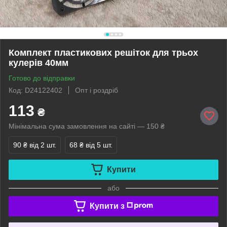
Комплект пластикових решіток для трьох
кулерів 40мм
Готово до відправки
Код: D24122402
Опт і роздріб
113
₴
Мінімальна сума замовлення на сайті — 150 ₴
90 ₴
від 2 шт.
68 ₴
від 5 шт.
Купити
або
Купити з