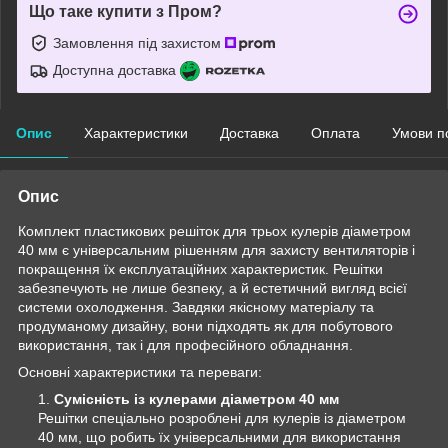
Що таке купити з Пром?
Замовлення під захистом
Доступна доставка
Опис
Характеристики
Доставка
Оплата
Умови п
Опис
Комплект пластикових решіток для трьох кулерів діаметром
40 мм є універсальним рішенням для захисту вентиляторів і
покращення їх експлуатаційних характеристик. Решітки
забезпечують не лише безпеку, а й естетичний вигляд всієї
системи охолодження. Завдяки якісному матеріалу та
продуманому дизайну, вони підходять як для побутового
використання, так і для професійного обладнання.
Основні характеристики та переваги:
Сумісність із кулерами діаметром 40 мм
Решітки спеціально розроблені для кулерів із діаметром
40 мм, що робить їх універсальними для використання