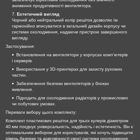
зниження продуктивності вентилятора.
Естетичний вигляд
Чорний або нейтральний колір решіток дозволяє їм
гармонійно вписуватися в загальний дизайн корпусу чи
системи охолодження, надаючи пристрою завершеного
вигляду.
Застосування:
Встановлення на вентилятори у корпусах комп’ютерів
і серверів.
Використання у 3D-принтерах для захисту рухомих
частин.
Забезпечення безпеки вентиляторів у блоках
живлення.
Підходить для охолодження радіаторів у промислових
чи побутових умовах.
Переваги вибору цього комплекту:
Комплект пластикових решіток для трьох кулерів діаметром
40 мм поєднує універсальність, надійність і естетичність. Він є
оптимальним вибором для користувачів, які хочуть підвищити
рівень безпеки та довговічності своєї системи охолодження.