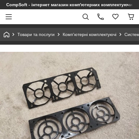
CompSoft - інтернет магазин комп'ютерних комплектуючих т
Товари та послуги
Комп'ютерні комплектуючі
Систем