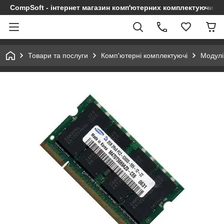
CompSoft - інтернет магазин комп'ютерних комплектуючих т
Товари та послуги
Комп'ютерні комплектуючі
Модулі