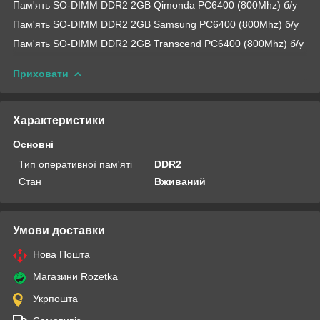
Пам'ять SO-DIMM DDR2 2GB Qimonda PC6400 (800Mhz) б/у
Пам'ять SO-DIMM DDR2 2GB Samsung PC6400 (800Mhz) б/у
Пам'ять SO-DIMM DDR2 2GB Transcend PC6400 (800Mhz) б/у
Приховати
Характеристики
Основні
Тип оперативної пам'яті
DDR2
Стан
Вживаний
Умови доставки
Нова Пошта
Магазини Rozetka
Укрпошта