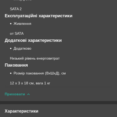
SATA 2
Експлуатаційні характеристики
Живлення
от SATA
Додаткові характеристики
Додатково
Низький рівень енерговитрат
Паковання
Розмір паковання (ВхШхД), см
12 x 3 x 18 см, вага 1 кг
Приховати
Характеристики