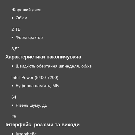
Жорсткий диск
Об'єм
2 ТБ
Форм-фактор
3,5"
Характеристики накопичувача
Швидкість обертання шпинделя, об/хв
IntelliPower (5400-7200)
Буферна пам'ять, МБ
64
Рівень шуму, дБ
25
Інтерфейс, роз'єми та виходи
Інтерфейс