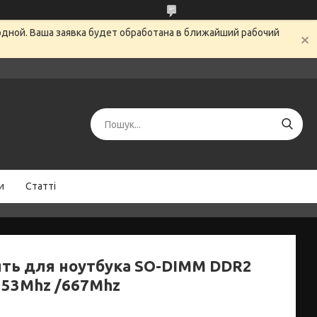
одной. Ваша заявка будет обработана в ближайший рабочий
и
Статті
ять для ноутбука SO-DIMM DDR2
553Mhz /667Mhz