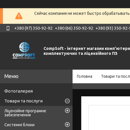
Сейчас компания не может быстро обрабатывать 
+380 (97) 350-92-92
+380 (66) 350-92-92
+380 (93) 350-92-
CompSoft - інтернет магазин комп'ютер
комплектуючих та ліцензійного ПЗ
Головна
Товари та посл
Фотогалерея
Товари та послуги
Ліцензійне програмне
забезпечення
Системні блоки