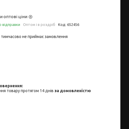
и оптові ціни
о відправки
Оптом і в роздріб
Код:
652456
 тимчасово не приймає замовлення
ня товару протягом 14 днів
за домовленістю