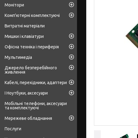
Монітори
Комп'ютерні комплектуючі
Витратні матеріали
Мишки і клавіатури
Офісна техніка і периферія
Мультимедіа
Джерело безперебійного
живлення
Кабелі, перехідники, адаптери
І Ноутбуки, аксесуари
Мобільні телефони, аксесуари
та комплектуючі
Мережеве обладнання
Послуги