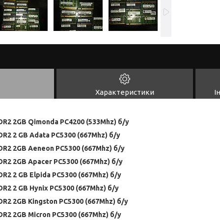
Характеристики
І
R2 2GB Qimonda PC4200 (533Mhz) б/у
R2 2 GB Adata PC5300 (667Mhz) б/у
R2 2GB Aeneon PC5300 (667Mhz) б/у
R2 2GB Apacer PC5300 (667Mhz) б/у
2 2 GB Elpida PC5300 (667Mhz) б/у
R2 2 GB Hynix PC5300 (667Mhz) б/у
R2 2GB Kingston PC5300 (667Mhz) б/у
R2 2GB Micron PC5300 (667Mhz) б/у