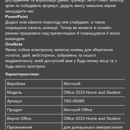
зрізи та побудівель формул, дадуть змогу чималою мірою
заощадити час.
PowerPoint
Додані нові ефекти переходу між слайдами, а також
покращена панель анімації. Тепер ви можете в онлайн-
режимі працювати над презентацією й покращувати її всією
командою.
OneNote
Являє собою електронну записну книжку для зберігання
нотаток, ідей, вебсторінок, зображень та іншого
медіаконтенту, який доступний вам у будь-якому місці та з
будь-якого пристрою.
Характеристики:
Виробник
Microsoft
Модель
Office 2019 Home and Student
Артикул
79G-05089
Продукт
Microsoft Office
Версія Office
Office 2019 Home and Student
Призначення
для домашнього використання