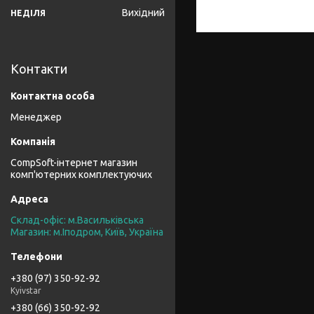
Вихідний
НЕДІЛЯ
Контакти
Менеджер
CompSoft-інтернет магазин
комп'ютерних комплектуючих
Склад-офіс: м.Васильківська
Магазин: м.Іподром, Київ, Україна
+380 (97) 350-92-92
Kyivstar
+380 (66) 350-92-92