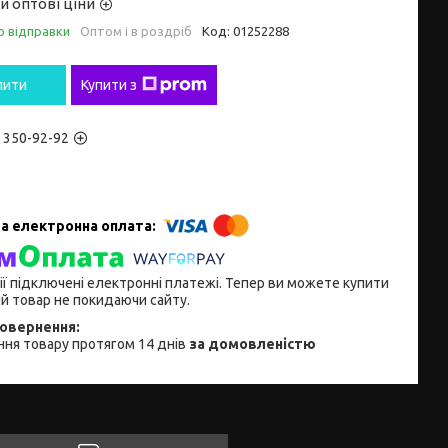
и оптові ціни
о відправки
Оптом і в роздріб
Код:
01252288
пити
Купити з
) 350-92-92
ії підключені електронні платежі. Тепер ви можете купити
й товар не покидаючи сайту.
ня товару протягом 14 днів
за домовленістю