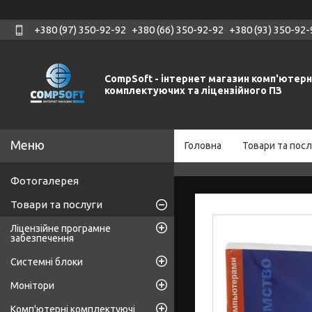
+380 (97) 350-92-92
+380 (66) 350-92-92
+380 (93) 350-92-
CompSoft - інтернет магазин комп'ютер
комплектуючих та ліцензійного ПЗ
Головна
Товари та посл
Фотогалерея
Товари та послуги
Ліцензійне програмне
забезпечення
Системні блоки
Монітори
Комп'ютерні комплектуючі