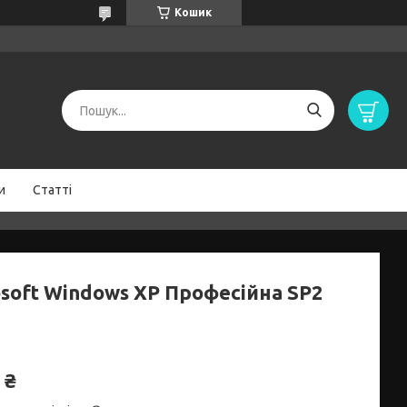
Кошик
и
Статті
osoft Windows XP Професійна SP2
 ₴