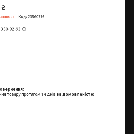
 ₴
аявності
Код:
23560795
) 350-92-92
ня товару протягом 14 днів
за домовленістю