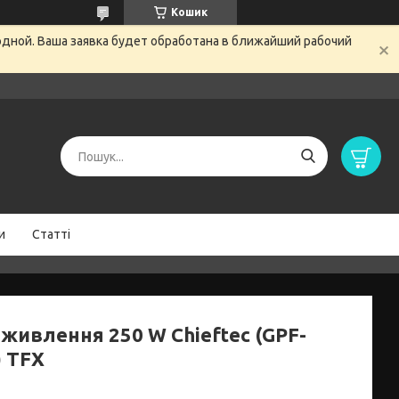
Кошик
одной. Ваша заявка будет обработана в ближайший рабочий
и
Статті
 живлення 250 W Chieftec (GPF-
) TFX