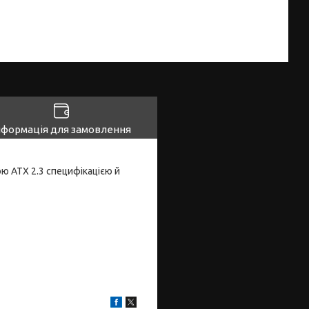
нформація для замовлення
ою ATX 2.3 специфікацією й