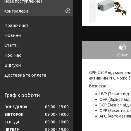
Нове поступление1
Контролери
Прайс-лист
Новини
Статті
Опис
Про Нас
Відгуки
GPF-250P від компані
Доставка та оплата
активним PFC може б
Безпека:
UVP (Захист від
Графік роботи
OVP (Захист від
SCP (Захист від
09:00
19:00
ПОНЕДІЛОК
OPP (Захист від
09:00
19:00
ВІВТОРОК
AFC (Автоматич
09:00
19:00
СЕРЕДА
09:00
19:00
ЧЕТВЕР