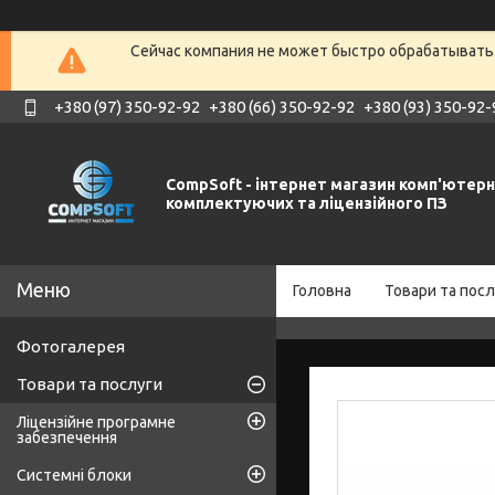
Сейчас компания не может быстро обрабатывать 
+380 (97) 350-92-92
+380 (66) 350-92-92
+380 (93) 350-92-
CompSoft - інтернет магазин комп'ютер
комплектуючих та ліцензійного ПЗ
Головна
Товари та посл
Фотогалерея
Товари та послуги
Ліцензійне програмне
забезпечення
Системні блоки