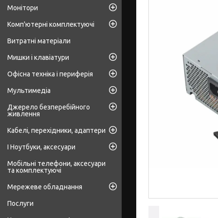
Монітори
Комп'ютерні комплектуючі
Витратні матеріали
Мишки і клавіатури
Офісна техніка і периферія
Мультимедіа
Джерело безперебійного
живлення
Кабелі, перехідники, адаптери
І Ноутбуки, аксесуари
Мобільні телефони, аксесуари
та комплектуючі
Мережеве обладнання
Послуги