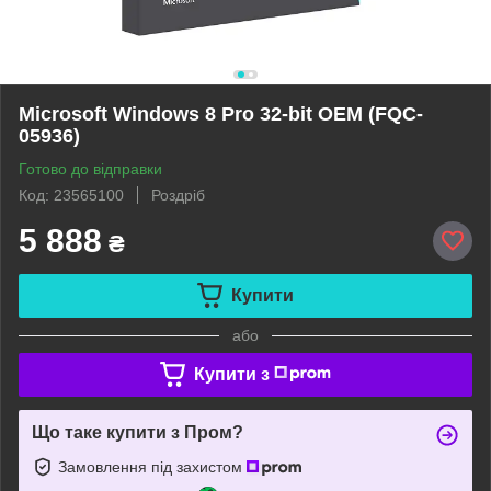
Microsoft Windows 8 Pro 32-bit OEM (FQC-
05936)
Готово до відправки
Код: 23565100
Роздріб
5 888
₴
Купити
або
Купити з
Що таке купити з Пром?
Замовлення під захистом