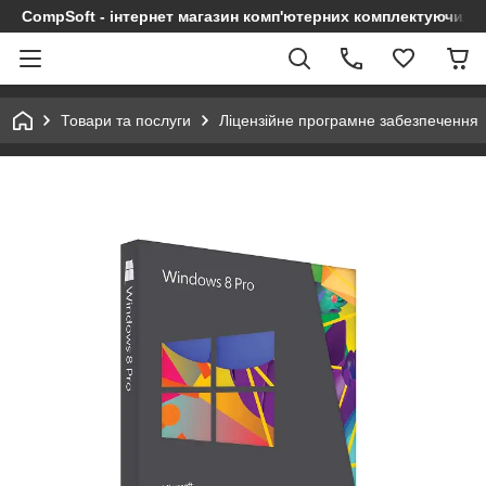
CompSoft - інтернет магазин комп'ютерних комплектуючих т
Товари та послуги
Ліцензійне програмне забезпечення