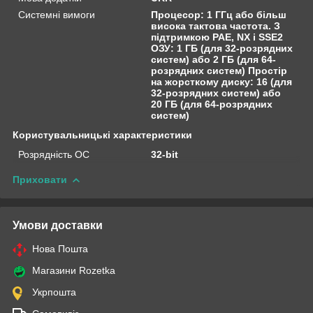
Системні вимоги
Процесор: 1 ГГц або більш
висока тактова частота. З
підтримкою PAE, NX і SSE2
ОЗУ: 1 ГБ (для 32-розрядних
систем) або 2 ГБ (для 64-
розрядних систем) Простір
на жорсткому диску: 16 (для
32-розрядних систем) або
20 ГБ (для 64-розрядних
систем)
Користувальницькі характеристики
Розрядність ОС
32-bit
Приховати
Умови доставки
Нова Пошта
Магазини Rozetka
Укрпошта